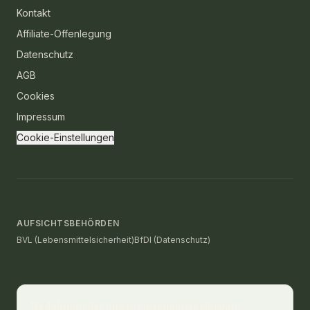
Kontakt
Affiliate-Offenlegung
Datenschutz
AGB
Cookies
Impressum
Cookie-Einstellungen
AUFSICHTSBEHÖRDEN
BVL (Lebensmittelsicherheit)
BfDI (Datenschutz)
Redaktioneller und medizinischer Hinweis.