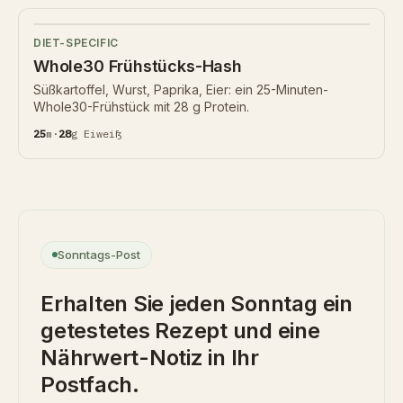
DIET-SPECIFIC
Whole30 Frühstücks-Hash
Süßkartoffel, Wurst, Paprika, Eier: ein 25-Minuten-
Whole30-Frühstück mit 28 g Protein.
25
m
·
28
g
Eiweiß
Sonntags-Post
Erhalten Sie jeden Sonntag ein
getestetes Rezept und eine
Nährwert-Notiz in Ihr
Postfach.