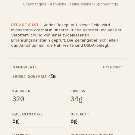
Unabhängige Testküche · Keine Marken-Sponsorings.
Jedes Rezept auf dieser Seite wird
REDAKTIONELL
mindestens dreimal in unserer Küche getestet und vor der
Veröffentlichung von einer zugelassenen
Ernährungsberaterin geprüft. Die Zeitangaben schließen
das Anrichten ein, die Nährwerte sind USDA-belegt.
NÄHRWERTE
Pro Portion
6
45m
ERGIBT
GESAMT
KALORIEN
EIWEISS
320
34g
BALLASTSTOFFE
GES. FETT
6g
6g