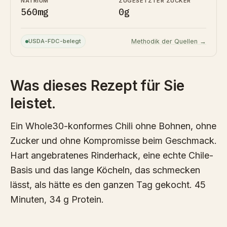
NATRIUM
ZUGESETZTER ZUCKER
560mg
0g
USDA-FDC-belegt
Methodik der Quellen →
Was dieses Rezept für Sie
leistet.
Ein Whole30-konformes Chili ohne Bohnen, ohne
Zucker und ohne Kompromisse beim Geschmack.
Hart angebratenes Rinderhack, eine echte Chile-
Basis und das lange Köcheln, das schmecken
lässt, als hätte es den ganzen Tag gekocht. 45
Minuten, 34 g Protein.