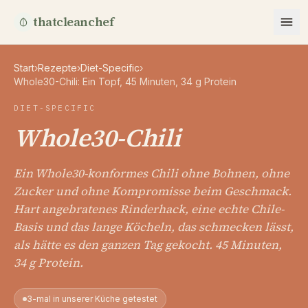
thatcleanchef
Start
›
Rezepte
›
Diet-Specific
›
Whole30-Chili: Ein Topf, 45 Minuten, 34 g Protein
DIET-SPECIFIC
Whole30-Chili
Ein Whole30-konformes Chili ohne Bohnen, ohne
Zucker und ohne Kompromisse beim Geschmack.
Hart angebratenes Rinderhack, eine echte Chile-
Basis und das lange Köcheln, das schmecken lässt,
als hätte es den ganzen Tag gekocht. 45 Minuten,
34 g Protein.
3-mal in unserer Küche getestet