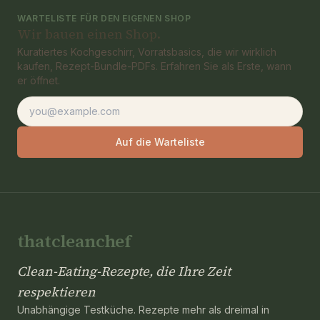
WARTELISTE FÜR DEN EIGENEN SHOP
Wir bauen einen Shop.
Kuratiertes Kochgeschirr, Vorratsbasics, die wir wirklich
kaufen, Rezept-Bundle-PDFs. Erfahren Sie als Erste, wann
er öffnet.
E-Mail-Adresse
Auf die Warteliste
thatcleanchef
Clean-Eating-Rezepte, die Ihre Zeit
respektieren
Unabhängige Testküche. Rezepte mehr als dreimal in