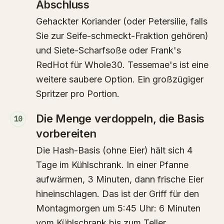
Abschluss
Gehackter Koriander (oder Petersilie, falls
Sie zur Seife-schmeckt-Fraktion gehören)
und Siete-Scharfsoße oder Frank's
RedHot für Whole30. Tessemae's ist eine
weitere saubere Option. Ein großzügiger
Spritzer pro Portion.
Die Menge verdoppeln, die Basis
10
vorbereiten
Die Hash-Basis (ohne Eier) hält sich 4
Tage im Kühlschrank. In einer Pfanne
aufwärmen, 3 Minuten, dann frische Eier
hineinschlagen. Das ist der Griff für den
Montagmorgen um 5:45 Uhr: 6 Minuten
vom Kühlschrank bis zum Teller.