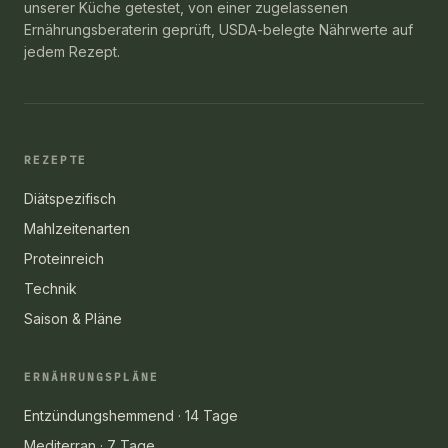
unserer Küche getestet, von einer zugelassenen
Ernährungsberaterin geprüft, USDA-belegte Nährwerte auf
jedem Rezept.
REZEPTE
Diätspezifisch
Mahlzeitenarten
Proteinreich
Technik
Saison & Pläne
ERNÄHRUNGSPLÄNE
Entzündungshemmend · 14 Tage
Mediterran · 7 Tage