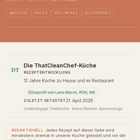
WHOLE30
PALEO
MILCHFREI
GLUTENFREI
Die ThatCleanChef-Küche
DT
REZEPTENTWICKLUNG
12 Jahre Küche zu Hause und im Restaurant
Geprüft von
Lena Marsh
,
RDN, MS
21. April 2026
ZULETZT GETESTET
Unabhängige Testküche · Keine Marken-Sponsorings.
Jedes Rezept auf dieser Seite wird
REDAKTIONELL
mindestens dreimal in unserer Küche getestet und vor der