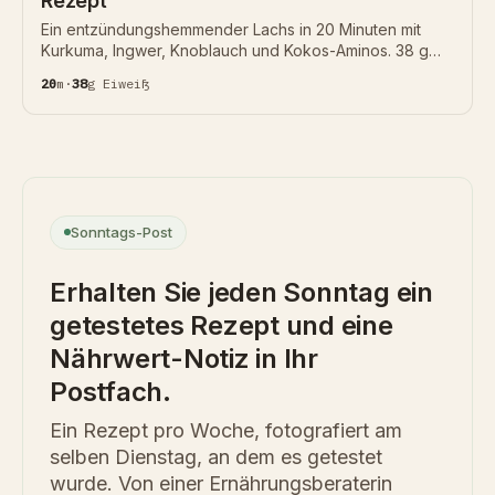
Rezept
Ein entzündungshemmender Lachs in 20 Minuten mit
Kurkuma, Ingwer, Knoblauch und Kokos-Aminos. 38 g
Protein pro Filet.
20
m
·
38
g
Eiweiß
Sonntags-Post
Erhalten Sie jeden Sonntag ein
getestetes Rezept und eine
Nährwert-Notiz in Ihr
Postfach.
Ein Rezept pro Woche, fotografiert am
selben Dienstag, an dem es getestet
wurde. Von einer Ernährungsberaterin