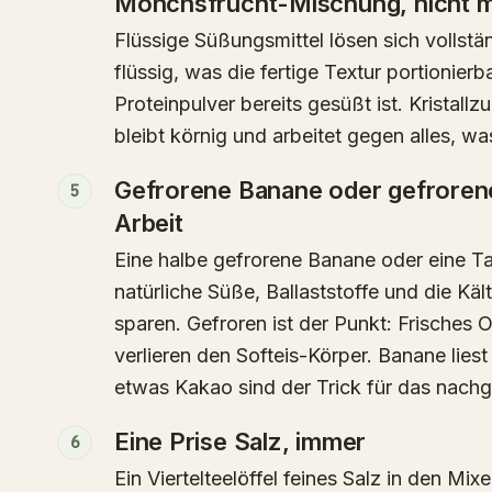
Mönchsfrucht-Mischung, nicht mi
Flüssige Süßungsmittel lösen sich vollstä
flüssig, was die fertige Textur portionier
Proteinpulver bereits gesüßt ist. Kristall
bleibt körnig und arbeitet gegen alles, wa
Gefrorene Banane oder gefrorene
5
Arbeit
Eine halbe gefrorene Banane oder eine T
natürliche Süße, Ballaststoffe und die Kält
sparen. Gefroren ist der Punkt: Frisches 
verlieren den Softeis-Körper. Banane liest
etwas Kakao sind der Trick für das nach
Eine Prise Salz, immer
6
Ein Viertelteelöffel feines Salz in den Mixe