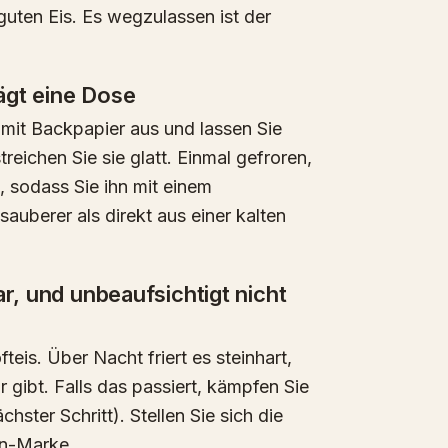
 guten Eis. Es wegzulassen ist der
ägt eine Dose
mit Backpapier aus und lassen Sie
treichen Sie sie glatt. Einmal gefroren,
 sodass Sie ihn mit einem
uberer als direkt aus einer kalten
ar, und unbeaufsichtigt nicht
teis. Über Nacht friert es steinhart,
r gibt. Falls das passiert, kämpfen Sie
hster Schritt). Stellen Sie sich die
en-Marke.