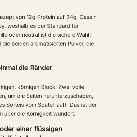
Rezept von 12g Protein auf 24g. Casein
hey, weshalb es der Standard für
ille oder neutral ist die sichere Wahl;
ie beiden aromatisierten Pulver, die
einmal die Ränder
rkigen, körnigen Block. Zwei volle
en, um die Seiten herunterzuschaben,
s Softeis vom Spatel läuft. Das ist der
n über die Körnigkeit wundert.
oder einer flüssigen