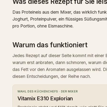
Was dieses Rezept für Sie leis
Das Proteineis aus dem Mixer, das wirklich funk
Joghurt, Proteinpulver, ein flüssiges Süßungsmit
pro Portion, ohne Eismaschine.
Warum das funktioniert
Jedes Rezept auf dieser Seite kommt mit einer 
warum erst anbraten, dann schmoren, warum d
das Fett vor den Aromaten ausgelassen wird. D
diesen Entscheidungen, der Reihe nach.
WAHL DES KÜCHENCHEFS
·
DER MIXER
Vitamix E310 Explorian