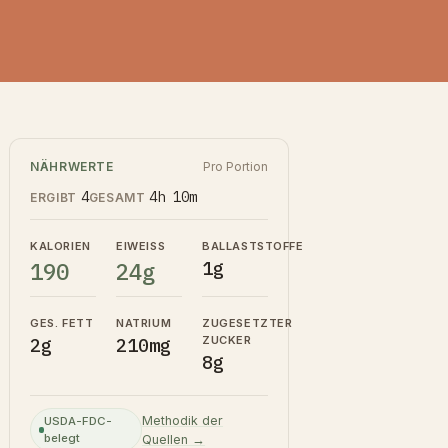
NÄHRWERTE
Pro Portion
4
4h 10m
ERGIBT
GESAMT
KALORIEN
EIWEISS
BALLASTSTOFFE
190
24g
1g
GES. FETT
NATRIUM
ZUGESETZTER
ZUCKER
2g
210mg
8g
Methodik der
USDA-FDC-
belegt
Quellen →