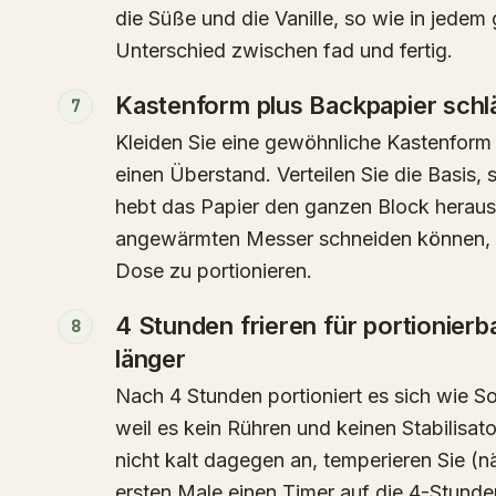
die Süße und die Vanille, so wie in jedem
Unterschied zwischen fad und fertig.
Kastenform plus Backpapier schl
7
Kleiden Sie eine gewöhnliche Kastenform 
einen Überstand. Verteilen Sie die Basis, s
hebt das Papier den ganzen Block heraus,
angewärmten Messer schneiden können, sa
Dose zu portionieren.
4 Stunden frieren für portionierb
8
länger
Nach 4 Stunden portioniert es sich wie Sof
weil es kein Rühren und keinen Stabilisato
nicht kalt dagegen an, temperieren Sie (näc
ersten Male einen Timer auf die 4-Stund