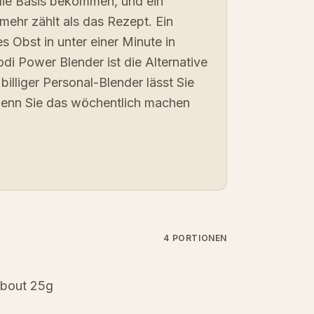
e die Basis bekommen, und ein
 mehr zählt als das Rezept. Ein
 Obst in unter einer Minute in
odi Power Blender ist die Alternative
billiger Personal-Blender lässt Sie
, wenn Sie das wöchentlich machen
4 PORTIONEN
about 25g