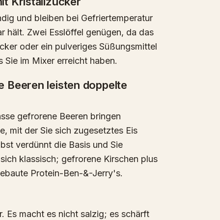
t Kristallzucker
ndig und bleiben bei Gefriertemperatur
bar hält. Zwei Esslöffel genügen, da das
zucker oder ein pulveriges Süßungsmittel
s Sie im Mixer erreicht haben.
 Beeren leisten doppelte
asse gefrorene Beeren bringen
e, mit der Sie sich zugesetztes Eis
Obst verdünnt die Basis und Sie
 sich klassisch; gefrorene Kirschen plus
gebaute Protein-Ben-&-Jerry's.
r. Es macht es nicht salzig; es schärft