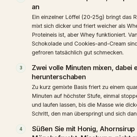
an
Ein einzelner Löffel (20-25g) bringt das 
mixt sich dicker und friert weicher als W
Proteineis ist, aber Whey funktioniert. Van
Schokolade und Cookies-and-Cream sind d
gefroren tatsächlich gut schmecken.
Zwei volle Minuten mixen, dabei 
3
herunterschaben
Zu kurz gemixte Basis friert zu einem qua
Minuten auf höchster Stufe, einmal stopp
und laufen lassen, bis die Masse wie dicke
Schritt, den man überspringt und sich dan
Süßen Sie mit Honig, Ahornsirup 
4