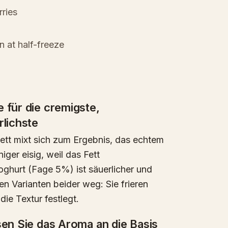
rries
in at half-freeze
 für die cremigste,
rlichste
Fett mixt sich zum Ergebnis, das echtem
ger eisig, weil das Fett
-Joghurt (Fage 5%) ist säuerlicher und
men Varianten beider weg: Sie frieren
die Textur festlegt.
sen Sie das Aroma an die Basis