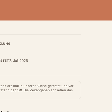
KLUNG
2. Juli 2026
ESTET
tens dreimal in unserer Küche getestet und vor
aterin geprüft. Die Zeitangaben schließen das