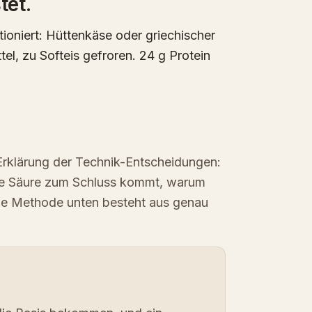
tet.
tioniert: Hüttenkäse oder griechischer
tel, zu Softeis gefroren. 24 g Protein
Erklärung der Technik-Entscheidungen:
ie Säure zum Schluss kommt, warum
ie Methode unten besteht aus genau