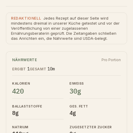
Jedes Rezept auf dieser Seite wird
REDAKTIONELL
mindestens dreimal in unserer Küche getestet und vor der
Veröffentlichung von einer zugelassenen
Ernährungsberaterin geprüft. Die Zeitangaben schließen
das Anrichten ein, die Nährwerte sind USDA-belegt.
NÄHRWERTE
Pro Portion
1
10m
ERGIBT
GESAMT
KALORIEN
EIWEISS
420
30g
BALLASTSTOFFE
GES. FETT
8g
4g
NATRIUM
ZUGESETZTER ZUCKER