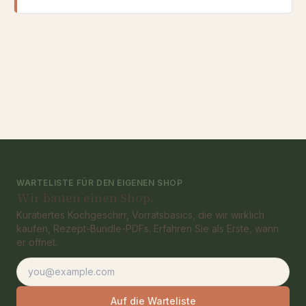
WARTELISTE FÜR DEN EIGENEN SHOP
Wir bauen einen Shop.
Kuratiertes Kochgeschirr, Vorratsbasics, die wir wirklich
kaufen, Rezept-Bundle-PDFs. Erfahren Sie als Erste, wann
er öffnet.
E-Mail-Adresse
Auf die Warteliste