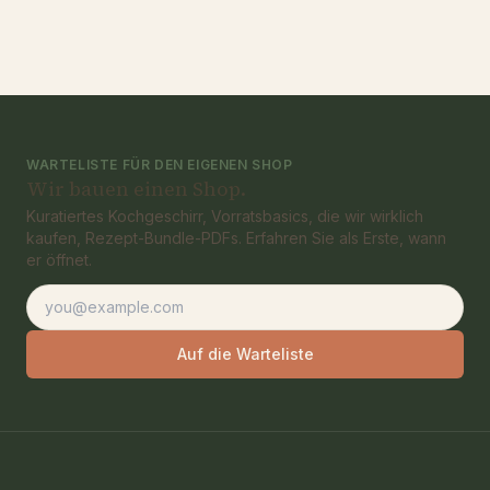
WARTELISTE FÜR DEN EIGENEN SHOP
Wir bauen einen Shop.
Kuratiertes Kochgeschirr, Vorratsbasics, die wir wirklich
kaufen, Rezept-Bundle-PDFs. Erfahren Sie als Erste, wann
er öffnet.
E-Mail-Adresse
Auf die Warteliste