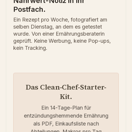
Nährwert-Notiz in Ihr
Postfach.
Ein Rezept pro Woche, fotografiert am
selben Dienstag, an dem es getestet
wurde. Von einer Ernährungsberaterin
geprüft. Keine Werbung, keine Pop-ups,
kein Tracking.
Das Clean-Chef-Starter-
Kit.
Ein 14-Tage-Plan für
entzündungshemmende Ernährung
als PDF, Einkaufsliste nach
Abteilungen, Makros pro Tag