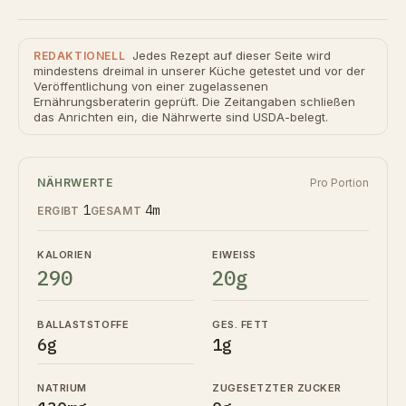
Jedes Rezept auf dieser Seite wird
REDAKTIONELL
mindestens dreimal in unserer Küche getestet und vor der
Veröffentlichung von einer zugelassenen
Ernährungsberaterin geprüft. Die Zeitangaben schließen
das Anrichten ein, die Nährwerte sind USDA-belegt.
NÄHRWERTE
Pro Portion
1
4m
ERGIBT
GESAMT
KALORIEN
EIWEISS
290
20g
BALLASTSTOFFE
GES. FETT
6g
1g
NATRIUM
ZUGESETZTER ZUCKER