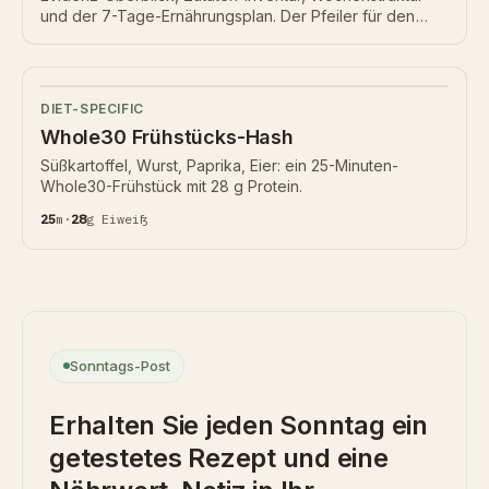
und der 7-Tage-Ernährungsplan. Der Pfeiler für den
Bereich entzündungshemmende Ernährung.
DIET-SPECIFIC
Whole30 Frühstücks-Hash
Süßkartoffel, Wurst, Paprika, Eier: ein 25-Minuten-
Whole30-Frühstück mit 28 g Protein.
25
m
·
28
g
Eiweiß
Sonntags-Post
Erhalten Sie jeden Sonntag ein
getestetes Rezept und eine