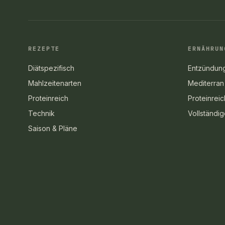
REZEPTE
ERNÄHRUN
Diätspezifisch
Entzündun
Mahlzeitenarten
Mediterran
Proteinreich
Proteinreic
Technik
Vollständi
Saison & Pläne