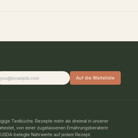
-Mail-Adresse
Auf die Warteliste
gige Testküche. Rezepte mehr als dreimal in unserer
etestet, von einer zugelassenen Ernährungsberaterin
, USDA-belegte Nährwerte auf jedem Rezept.