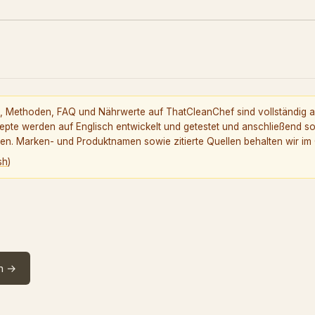
, Methoden, FAQ und Nährwerte auf ThatCleanChef sind vollständig 
epte werden auf Englisch entwickelt und getestet und anschließend sor
n. Marken- und Produktnamen sowie zitierte Quellen behalten wir im O
sh
)
n
→