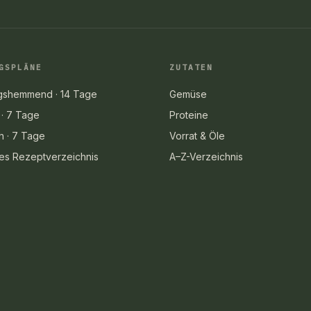
GSPLÄNE
ZUTATEN
gshemmend · 14 Tage
Gemüse
 · 7 Tage
Proteine
h · 7 Tage
Vorrat & Öle
ges Rezeptverzeichnis
A–Z-Verzeichnis