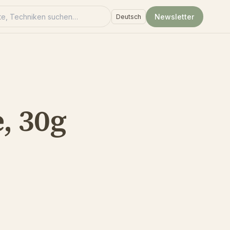
e suchen
Newsletter
Language
, 30g