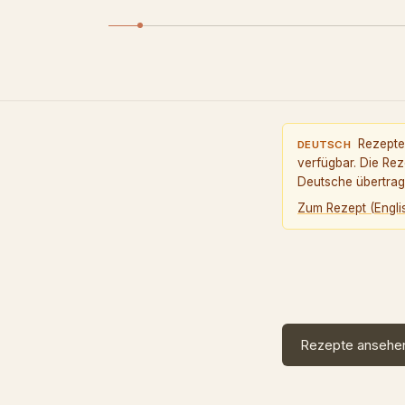
Rezepte
DEUTSCH
verfügbar. Die Rez
Deutsche übertrage
Zum Rezept
(
Engli
Rezepte ansehe